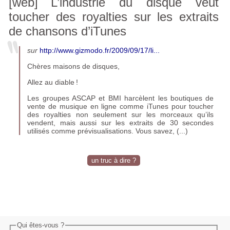
[web]
L’industrie du disque veut
toucher des royalties sur les extraits
de chansons d’iTunes
sur
http://www.gizmodo.fr/2009/09/17/li...
Chères maisons de disques,
Allez au diable
!
Les groupes
ASCAP
et
BMI
harcèlent les boutiques de
vente de musique en ligne comme iTunes pour toucher
des royalties non seulement sur les morceaux qu’ils
vendent, mais aussi sur les extraits de 30 secondes
utilisés comme prévisualisations. Vous savez, (...)
un truc à dire ?
Qui êtes-vous ?