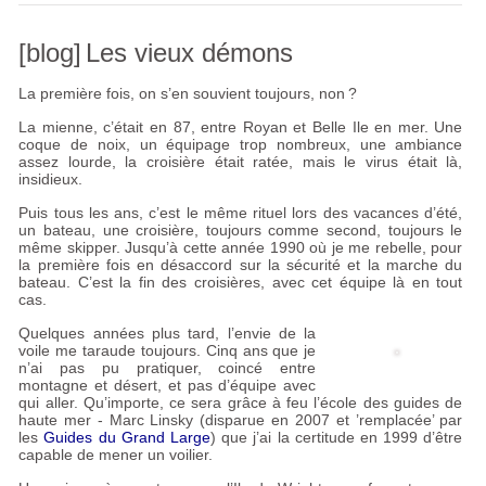
[blog]
Les vieux démons
La première fois, on s’en souvient toujours, non
?
La mienne, c’était en 87, entre Royan et Belle Ile en mer. Une
coque de noix, un équipage trop nombreux, une ambiance
assez lourde, la croisière était ratée, mais le virus était là,
insidieux.
Puis tous les ans, c’est le même rituel lors des vacances d’été,
un bateau, une croisière, toujours comme second, toujours le
même skipper. Jusqu’à cette année 1990 où je me rebelle, pour
la première fois en désaccord sur la sécurité et la marche du
bateau. C’est la fin des croisières, avec cet équipe là en tout
cas.
Quelques années plus tard, l’envie de la
voile me taraude toujours. Cinq ans que je
n’ai pas pu pratiquer, coincé entre
montagne et désert, et pas d’équipe avec
qui aller. Qu’importe, ce sera grâce à feu l’école des guides de
haute mer - Marc Linsky (disparue en 2007 et ’remplacée’ par
les
Guides du Grand Large
) que j’ai la certitude en 1999 d’être
capable de mener un voilier.