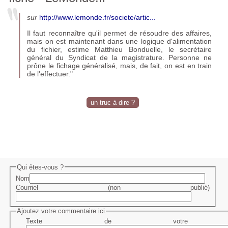
sur
http://www.lemonde.fr/societe/artic...
Il faut reconnaître qu'il permet de résoudre des affaires,
mais on est maintenant dans une logique d'alimentation
du fichier, estime Matthieu Bonduelle, le secrétaire
général du Syndicat de la magistrature. Personne ne
prône le fichage généralisé, mais, de fait, on est en train
de l'effectuer."
un truc à dire ?
Qui êtes-vous ?
Nom
Courriel (non publié)
Ajoutez votre commentaire ici
Texte de votre me