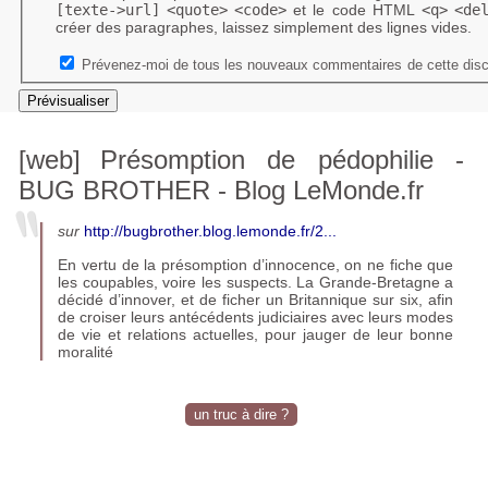
[texte->url]
<quote>
<code>
et le code HTML
<q>
<de
créer des paragraphes, laissez simplement des lignes vides.
Prévenez-moi de tous les nouveaux commentaires de cette disc
[web]
Présomption de pédophilie -
BUG
BROTHER
- Blog LeMonde.fr
sur
http://bugbrother.blog.lemonde.fr/2...
En vertu de la présomption d’innocence, on ne fiche que
les coupables, voire les suspects. La Grande-Bretagne a
décidé d’innover, et de ficher un Britannique sur six, afin
de croiser leurs antécédents judiciaires avec leurs modes
de vie et relations actuelles, pour jauger de leur bonne
moralité
un truc à dire ?