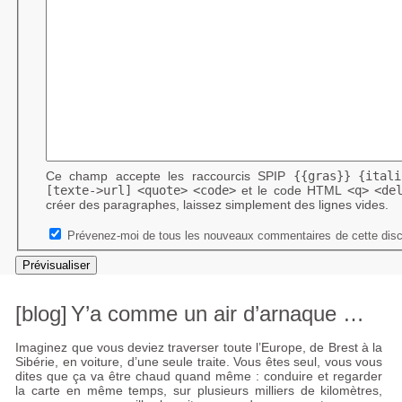
Ce champ accepte les raccourcis SPIP
{{gras}}
{itali
[texte->url]
<quote>
<code>
et le code HTML
<q>
<de
créer des paragraphes, laissez simplement des lignes vides.
Prévenez-moi de tous les nouveaux commentaires de cette disc
[blog]
Y’a comme un air d’arnaque …
Imaginez que vous deviez traverser toute l’Europe, de Brest à la
Sibérie, en voiture, d’une seule traite. Vous êtes seul, vous vous
dites que ça va être chaud quand même : conduire et regarder
la carte en même temps, sur plusieurs milliers de kilomètres,