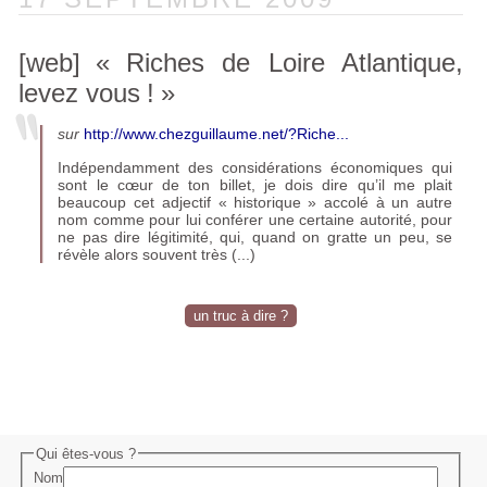
[web]
«
Riches de Loire Atlantique,
levez vous
!
»
sur
http://www.chezguillaume.net/?Riche...
Indépendamment des considérations économiques qui
sont le cœur de ton billet, je dois dire qu’il me plait
beaucoup cet adjectif «
historique
» accolé à un autre
nom comme pour lui conférer une certaine autorité, pour
ne pas dire légitimité, qui, quand on gratte un peu, se
révèle alors souvent très (...)
un truc à dire ?
Qui êtes-vous ?
Nom