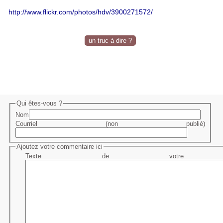
http://www.flickr.com/photos/hdv/3900271572/
un truc à dire ?
Qui êtes-vous ?
Nom
Courriel (non publié)
Ajoutez votre commentaire ici
Texte de votre me