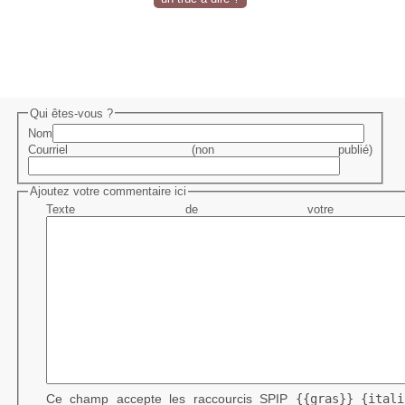
Qui êtes-vous ?
Nom
Courriel (non publié)
Ajoutez votre commentaire ici
Texte de votre me
Ce champ accepte les raccourcis SPIP
{{gras}}
{itali