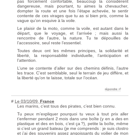
pas forcément confortable, beaucoup la considèrent
dangereuse, mais pourtant, tu aimes la chevaucher,
dompter la route et une fois l’étape achevée, te sentir
contente de ces virages que tu as si bien pris, comme la
vague qu’on esquive à la voile.
Le plaisir de la moto, comme la voile, est autant dans le
départ, que le voyage, et l’arrivée
; mais aussi la
rencontre de l’autre, la nature. Tu te dépouilles de
l’accessoire, seul reste l’essentiel.
Toutes deux ont les mêmes principes, la solidarité et
liberté, la responsabilité individuelle, l’anticipation et
l’attention.
L’une se contente d’aller sur des chemins définis, l’autre
les trace. C’est semblable, seul le terrain de jeu diffère, et
la liberté qu’on te laisse, totale sur l’océan.
répondre ︎⏎
#
Le 03/10/09
,
France
Les marins, c’est tous des pirates, c’est bien connu.
Tu peux m’expliquer pourquoi tu veux à tout prix aller
t’enfermer pendant 2 mois dans une boîte (y en a des en
plastique et des en bois, c’est ça
?), petite la boîte, même
si c’est un grand bateau (je me comprends : je suis clostro
et j’ai des souvenirs assez angoissants du voilier de mon