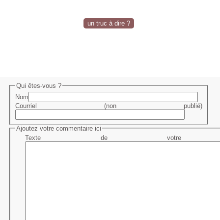
un truc à dire ?
Qui êtes-vous ?
Nom
Courriel (non publié)
Ajoutez votre commentaire ici
Texte de votre me