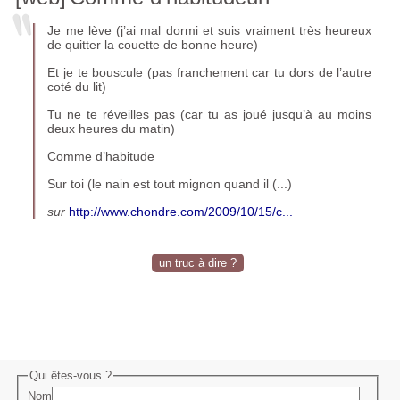
Je me lève (j’ai mal dormi et suis vraiment très heureux
de quitter la couette de bonne heure)
Et je te bouscule (pas franchement car tu dors de l’autre
coté du lit)
Tu ne te réveilles pas (car tu as joué jusqu’à au moins
deux heures du matin)
Comme d’habitude
Sur toi (le nain est tout mignon quand il (...)
sur
http://www.chondre.com/2009/10/15/c...
un truc à dire ?
Qui êtes-vous ?
Nom