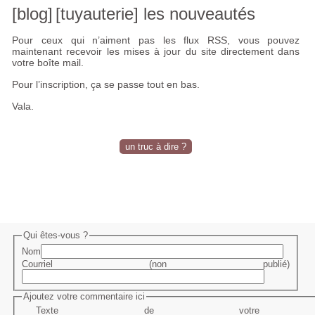
[blog]
[tuyauterie] les nouveautés
Pour ceux qui n’aiment pas les flux
RSS
, vous pouvez
maintenant recevoir les mises à jour du site directement dans
votre boîte mail.
Pour l’inscription, ça se passe tout en bas.
Vala.
un truc à dire ?
Qui êtes-vous ?
Nom
Courriel (non publié)
Ajoutez votre commentaire ici
Texte de votre me