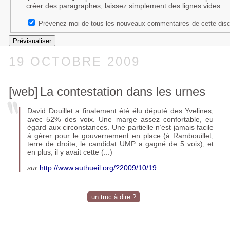
créer des paragraphes, laissez simplement des lignes vides.
Prévenez-moi de tous les nouveaux commentaires de cette disc
19 OCTOBRE 2009
[web]
La contestation dans les urnes
David Douillet a finalement été élu député des Yvelines,
avec 52% des voix. Une marge assez confortable, eu
égard aux circonstances. Une partielle n’est jamais facile
à gérer pour le gouvernement en place (à Rambouillet,
terre de droite, le candidat
UMP
a gagné de 5 voix), et
en plus, il y avait cette (...)
sur
http://www.authueil.org/?2009/10/19...
un truc à dire ?