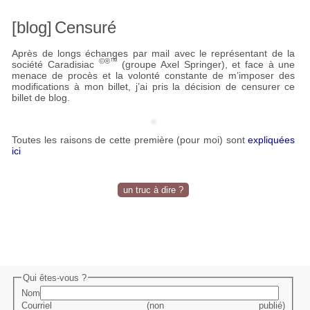
[blog]
Censuré
Après de longs échanges par mail avec le représentant de la
©®™
société Caradisiac
(groupe Axel Springer), et face à une
menace de procès et la volonté constante de m’imposer des
modifications à mon billet, j’ai pris la décision de censurer ce
billet de blog.
Toutes les raisons de cette première (pour moi) sont
expliquées
ici
un truc à dire ?
Qui êtes-vous ?
Nom
Courriel (non publié)