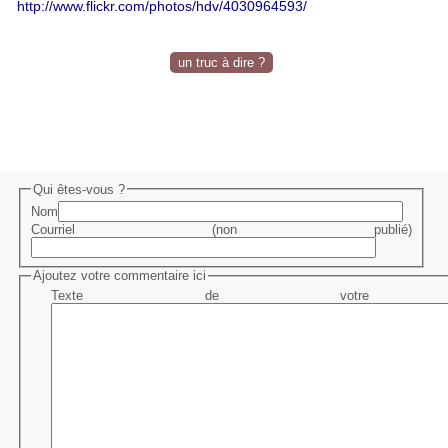
http://www.flickr.com/photos/hdv/4030964593/
un truc à dire ?
Qui êtes-vous ?
Nom
Courriel (non publié)
Ajoutez votre commentaire ici
Texte de votre me