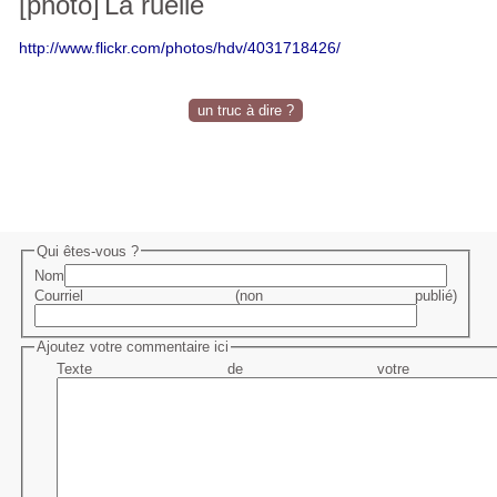
[photo]
La ruelle
http://www.flickr.com/photos/hdv/4031718426/
un truc à dire ?
Qui êtes-vous ?
Nom
Courriel (non publié)
Ajoutez votre commentaire ici
Texte de votre me