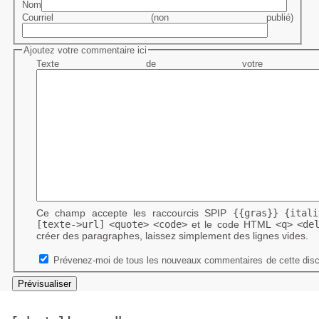
Nom
Courriel (non publié)
Ajoutez votre commentaire ici
Texte de votre me
Ce champ accepte les raccourcis SPIP
{{gras}}
{itali
[texte->url]
<quote>
<code>
et le code HTML
<q>
<de
créer des paragraphes, laissez simplement des lignes vides.
Prévenez-moi de tous les nouveaux commentaires de cette disc