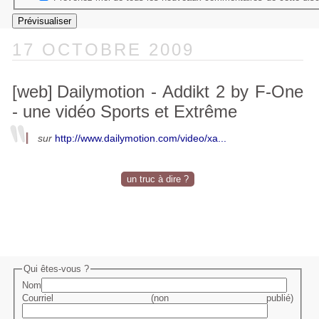
17 OCTOBRE 2009
[web]
Dailymotion - Addikt 2 by F-One
- une vidéo Sports et Extrême
sur
http://www.dailymotion.com/video/xa...
un truc à dire ?
Qui êtes-vous ?
Nom
Courriel (non publié)