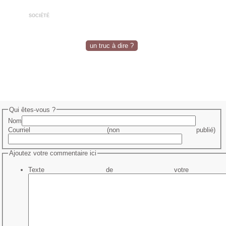
société
un truc à dire ?
Qui êtes-vous ?
Nom
Courriel (non publié)
Ajoutez votre commentaire ici
Texte de votre me