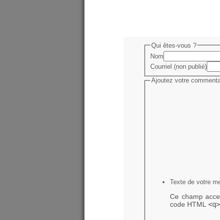
Qui êtes-vous ?
Nom
Courriel (non publié)
Ajoutez votre commentai
Texte de votre m
Ce champ accep
code HTML
<q>