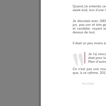
Quand j’ai entendu cet
week-end, lors d’une 
Je discutais avec Sil
jus, pas con et très ge
et candidat, voyant en
dessus de tout.
Il était un peu moins à
Je l’ai renc
était pour lu
Rien d’autre
Ce n’est pas une nouv
que, à ce rythme, 2012 
politique