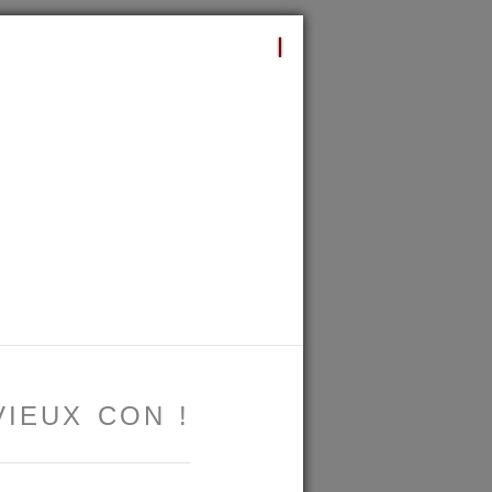
 VIEUX CON
!