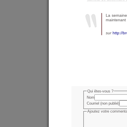
La semaine 
maintenant 
sur
http://b
Qui êtes-vous ?
Nom
Courriel (non publié)
Ajoutez votre commentai