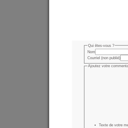
Qui êtes-vous ?
Nom
Courriel (non publié)
Ajoutez votre commentai
Texte de votre m