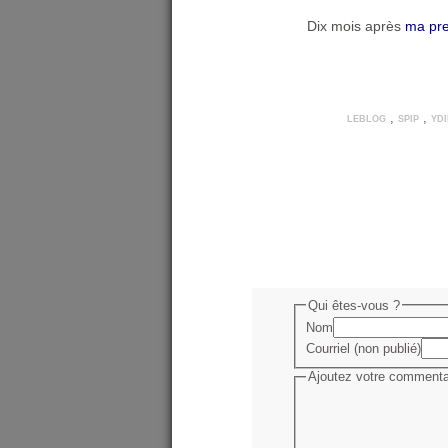
Dix mois après
ma pre
leblog
,
spip
,
ydi
Qui êtes-vous ?
Nom
Courriel (non publié)
Ajoutez votre commentai