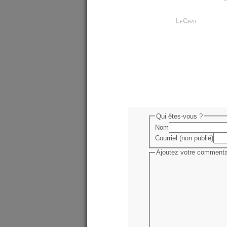
LeChat
Qui êtes-vous ?
Nom
Courriel (non publié)
Ajoutez votre commentai