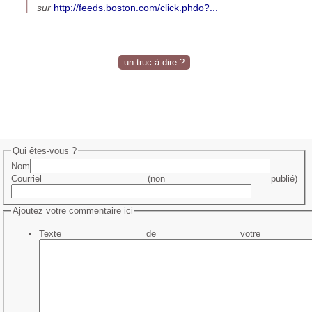
sur
http://feeds.boston.com/click.phdo?...
un truc à dire ?
Qui êtes-vous ?
Nom
Courriel (non publié)
Ajoutez votre commentaire ici
Texte de votre me