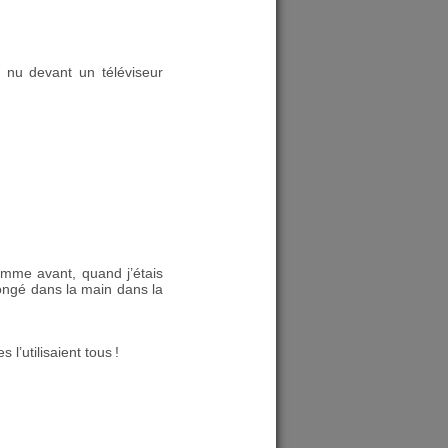
 nu devant un téléviseur
 comme avant, quand j’étais
plongé dans la main dans la
 l’utilisaient tous
!