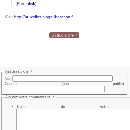
(
Permalink
)
Via :
http://bruxelles.blogs.liberation.f...
un truc à dire ?
Qui êtes-vous ?
Nom
Courriel (non publié)
Ajoutez votre commentaire ici
Texte de votre me