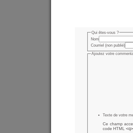
Qui êtes-vous ?
Nom
Courriel (non publié)
Ajoutez votre commentai
Texte de votre m
Ce champ accep
code HTML
<q>