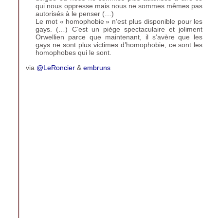
qui nous oppresse mais nous ne sommes mêmes pas
autorisés à le penser (…)
Le mot «
homophobie
» n’est plus disponible pour les
gays. (…) C’est un piège spectaculaire et joliment
Orwellien parce que maintenant, il s’avère que les
gays ne sont plus victimes d’homophobie, ce sont les
homophobes qui le sont.
via
@LeRoncier
&
embruns