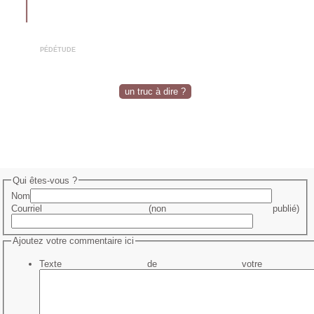
pédétude
un truc à dire ?
Qui êtes-vous ?
Nom
Courriel (non publié)
Ajoutez votre commentaire ici
Texte de votre me