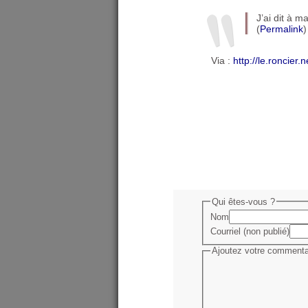
J’ai dit à 
(
Permalink
)
Via :
http://le.roncier.
Qui êtes-vous ?
Nom
Courriel (non publié)
Ajoutez votre commentai