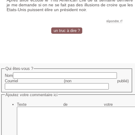
je me demande si on ne se fait pas des illusions de croire que les
Etats-Unis puissent élire un président noir.
répondre ︎⏎
un truc à dire ?
Qui êtes-vous ?
Nom
Courriel (non publié)
Ajoutez votre commentaire ici
Texte de votre me