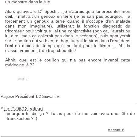
un monstre dans la rue.
r
Alors qu’avec le D
Spock … je n’aurais qu’à lui présenter mon
oeil, il mettrait un genoux en terre (je ne sais pas pourquoi, il a
forcément un genoux à terre quand il s’occupe d’un malade
dans mon imaginaire), utiliserait la fonction diagnostic du
tricordeur pour voir que j’ai une conjonctivite (bon ça, j’aurais pu
lui dire, mais ça collerait pas dans le scénario), puis appuyerait
sur le bouton qui va bien, et hop, tuerait le virus
dans l’œuf
dans
l’œil en moins de temps qu’il ne faut pour le filmer … Ah, la
classe, vraiment, trop trop chouette
!
Ahhh, quel est le couillon qui n’a pas encore inventé cette
médecine là
??
ydikoi
Pages
« Précédent
-
1
-
2
-
Suivant »
#
Le 21/06/13
,
ydikoi
pourquoi tu dis ça
? Tu as peur de me voir avec une tête de
franckestein
?
;)
répondre ︎⏎