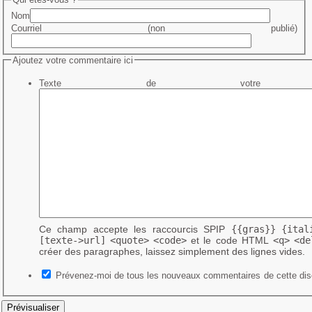
Nom
Courriel (non publié)
Ajoutez votre commentaire ici
Texte de votre me
Ce champ accepte les raccourcis SPIP
{{gras}}
{ital
[texte->url]
<quote>
<code>
et le code HTML
<q>
<de
créer des paragraphes, laissez simplement des lignes vides.
Prévenez-moi de tous les nouveaux commentaires de cette dis