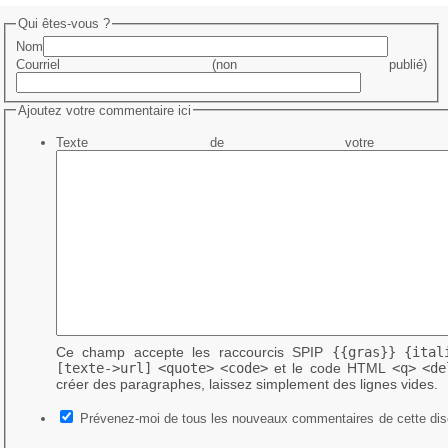
Qui êtes-vous ?
Nom
Courriel (non publié)
Ajoutez votre commentaire ici
Texte de votre me
Ce champ accepte les raccourcis SPIP
{{gras}}
{ital
[texte->url]
<quote>
<code>
et le code HTML
<q>
<de
créer des paragraphes, laissez simplement des lignes vides.
Prévenez-moi de tous les nouveaux commentaires de cette dis