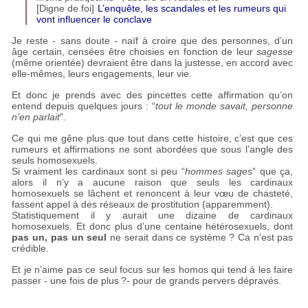
[Digne de foi]
L’enquête, les scandales et les rumeurs qui
vont influencer le conclave
Je reste - sans doute - naïf à croire que des personnes, d’un
âge certain, censées être choisies en fonction de leur
sagesse
(même orientée) devraient être dans la justesse, en accord avec
elle-mêmes, leurs engagements, leur vie.
Et donc je prends avec des pincettes cette affirmation qu’on
entend depuis quelques jours : “
tout le monde savait, personne
n’en parlait
”.
Ce qui me gêne plus que tout dans cette histoire, c’est que ces
rumeurs et affirmations ne sont abordées que sous l’angle des
seuls homosexuels.
Si vraiment les cardinaux sont si peu “
hommes sages
” que ça,
alors il n’y a aucune raison que seuls les cardinaux
homosexuels se lâchent et renoncent à leur vœu de chasteté,
fassent appel à des réseaux de prostitution (apparemment).
Statistiquement il y aurait une dizaine de cardinaux
homosexuels. Et donc plus d’une centaine hétérosexuels, dont
pas un, pas un seul
ne serait dans ce système
? Ca n’est pas
crédible.
Et je n’aime pas ce seul focus sur les homos qui tend à les faire
passer - une fois de plus
?- pour de grands pervers dépravés.