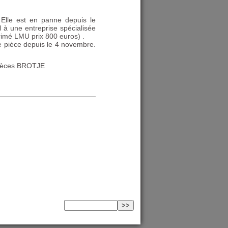
Elle est en panne depuis le
l à une entreprise spécialisée
primé
LMU
prix 800 euros) .
te pièce depuis le 4 novembre.
ièces
BROTJE