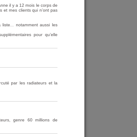
nne il y a 12 mois le corps de
s et mes clients qui n’ont pas
a liste... notamment aussi les
upplémentaires pour qu’elle
uté par les radiateurs et la
urs, genre 60 millions de