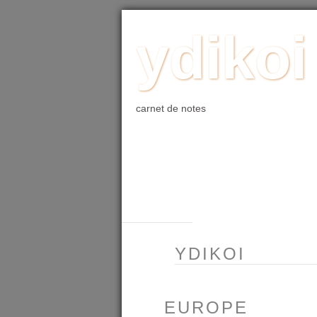
ACCUEIL
BLOG
PHOTO
WE
ydikoi
carnet de notes
YDIKOI
EUROPE