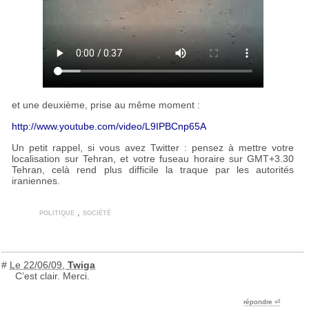
et une deuxième, prise au même moment :
http://www.youtube.com/video/L9IPBCnp65A
Un petit rappel, si vous avez Twitter : pensez à mettre votre
localisation sur Tehran, et votre fuseau horaire sur
GMT
+3.30
Tehran, celà rend plus difficile la traque par les autorités
iraniennes.
politique
,
société
#
Le 22/06/09
,
Twiga
C’est clair. Merci.
répondre ︎⏎