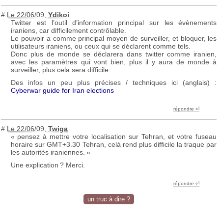
#
Le 22/06/09
,
Ydikoi
Twitter est l’outil d’information principal sur les évènements
iraniens, car difficilement contrôlable.
Le pouvoir a comme principal moyen de surveiller, et bloquer, les
utilisateurs iraniens, ou ceux qui se déclarent comme tels.
Donc plus de monde se déclarera dans twitter comme iranien,
avec les paramètres qui vont bien, plus il y aura de monde à
surveiller, plus cela sera difficile.
Des infos un peu plus précises / techniques ici (anglais) :
Cyberwar guide for Iran elections
répondre ︎⏎
#
Le 22/06/09
,
Twiga
«
pensez à mettre votre localisation sur Tehran, et votre fuseau
horaire sur
GMT
+3.30 Tehran, celà rend plus difficile la traque par
les autorités iraniennes.
»
Une explication
? Merci.
répondre ︎⏎
un truc à dire ?