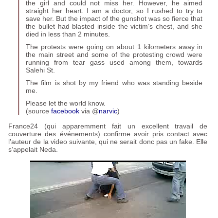
the girl and could not miss her. However, he aimed
straight her heart. I am a doctor, so I rushed to try to
save her. But the impact of the gunshot was so fierce that
the bullet had blasted inside the victim’s chest, and she
died in less than 2 minutes.
The protests were going on about 1 kilometers away in
the main street and some of the protesting crowd were
running from tear gass used among them, towards
Salehi St.
The film is shot by my friend who was standing beside
me.
Please let the world know.
(source
facebook
via @
narvic
)
France24 (qui apparemment fait un excellent travail de
couverture des événements) confirme avoir pris contact avec
l’auteur de la video suivante, qui ne serait donc pas un fake. Elle
s’appelait Neda.