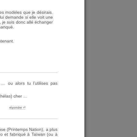
des modèles que je désirais.
 lui demande si elle voit une
, je suis donc allé échanger
 manqué.
ntenant.
… ou alors tu l’utilises pas
(hélas) cher …
répondre ︎⏎
use (Printemps Nation), a plus
ro et fabriqué à Taïwan (ou à