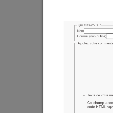
Qui êtes-vous ?
Nom
Courriel (non publié)
Ajoutez votre commentai
Texte de votre m
Ce champ accep
code HTML
<q>