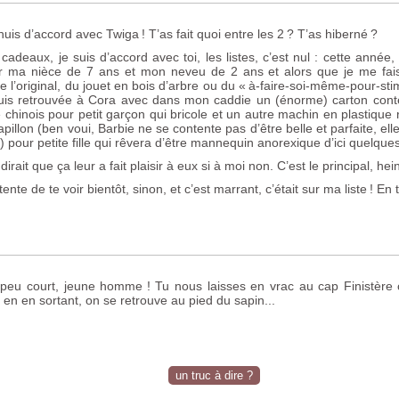
huis d’accord avec Twiga
! T’as fait quoi entre les 2
? T’as hiberné
?
 cadeaux, je suis d’accord avec toi, les listes, c’est nul : cette ann
 ma nièce de 7 ans et mon neveu de 2 ans et alors que je me faisai
 de l’original, du jouet en bois d’arbre ou du «
à-faire-soi-même-pour-stim
is retrouvée à Cora avec dans mon caddie un (énorme) carton contena
e chinois pour petit garçon qui bricole et un autre machin en plastiqu
pillon (ben voui, Barbie ne se contente pas d’être belle et parfaite, el
!) pour petite fille qui rêvera d’être mannequin anorexique d’ici quelque
dirait que ça leur a fait plaisir à eux si à moi non. C’est le principal, hei
ente de te voir bientôt, sinon, et c’est marrant, c’était sur ma liste
! En 
 peu court, jeune homme
! Tu nous laisses en vrac au cap Finistère
 en en sortant, on se retrouve au pied du sapin...
un truc à dire ?