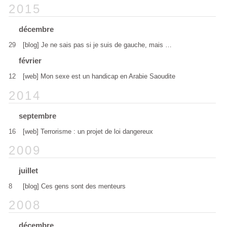
2015
décembre
29
[blog] Je ne sais pas si je suis de gauche, mais …
février
12
[web] Mon sexe est un handicap en Arabie Saoudite
2014
septembre
16
[web] Terrorisme : un projet de loi dangereux
2009
juillet
8
[blog] Ces gens sont des menteurs
2008
décembre